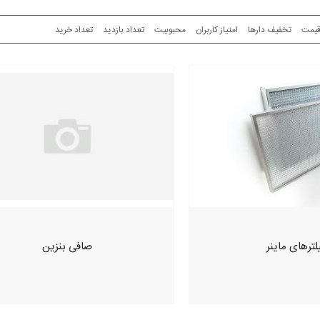
یمت
تخفیف دارها
امتیاز کاربران
محبوبیت
تعداد بازدید
تعداد خرید
لترهای ماینر
صافی بنزین