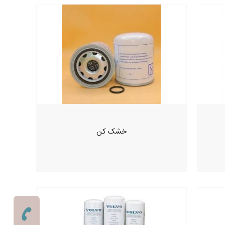
خشک کن