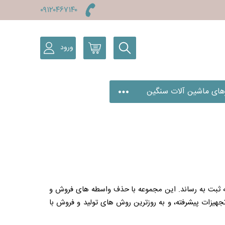
۰۹۱۲۰۴۶۷۱۴۰
فیلترهای سبک
ورود
بلاگ
درباره ما
تماس با ما
پروفایل کاربری
رهای ماشین آلات سنگین
تر به ثبت به رساند. این مجموعه با حذف واسطه های فروش و
تجهیزات پیشرفته، و به روزترین روش های تولید و فروش با