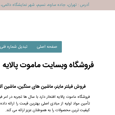
آدرس : تهران، جاده ساوه، نسیم، شهر نمایشگاه دائمی، ف
صفحه اصلی
تبدیل شماره فنی
فروشگاه وبسایت ماموت پالایه
فروش فیلتر ماینر، ماشین های سنگین، ماشین آل
فروشگاه ماموت پالایه افتخار دارد با سال ها تجربه در امر
تأمین مواد اولیه از مبادی اصلی بهترین قیمت را ارائه دا
کیفیت ترین محصولات را به هموطنان عزیز ارائه می کند.