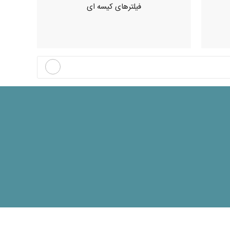
فیلترهای کیسه ای