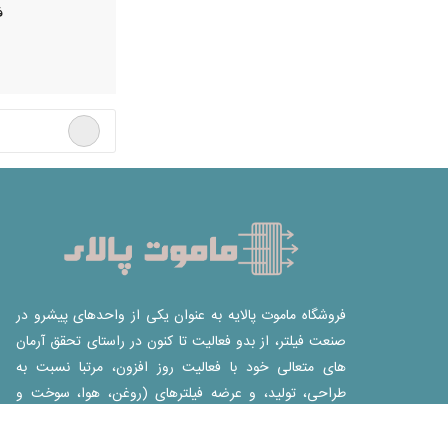
ف
فروشگاه ماموت پالایه به عنوان یکی از واحدهای پیشرو در
صنعت فیلتر، از بدو فعالیت تا کنون در راستای تحقق آرمان
های متعالی خود با فعالیت روز افزون، مرتبا نسبت به
طراحی، تولید، و عرضه فیلترهای (روغن، هوا، سوخت و
هیدرولیک برای انواع خودروهای سبک، سنگین و نیمه
سنگین) هم سو با نیاز بازار ،اقدام نموده است.