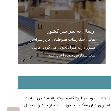
ارسال به سراسر کشور
تمامی سفارشات هموطنان عزیز سراسر
کشور درب منزل تحویل می گردد. کافی
ست سفارش خود را ثبت کنید.
ولات موجود در فروشگاه ماموت پالایه دیدن نمایید،
وتاه ترین زمان ممکن محصول مورد نظر خود را تحویل