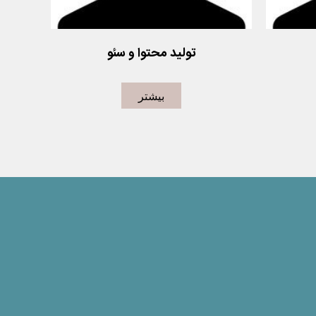
تولید محتوا و سئو
اشخاص و
یک متن کوتاه درمورد شخص یا اشخاص و
یک مت
بیشتر
هستند
زمینه کاری که در حال انجام هستند
زمی